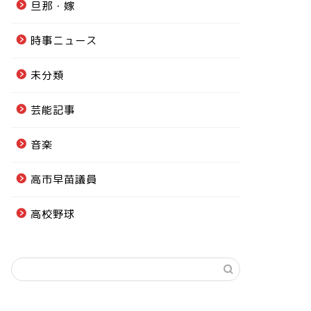
旦那・嫁
時事ニュース
未分類
芸能記事
音楽
高市早苗議員
高校野球