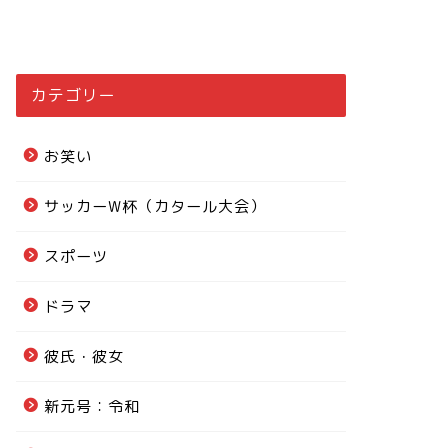
カテゴリー
お笑い
サッカーW杯（カタール大会）
スポーツ
ドラマ
彼氏・彼女
新元号：令和