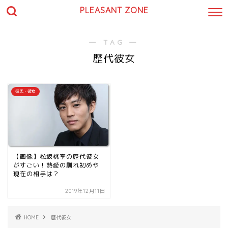
PLEASANT ZONE
― TAG ―
歴代彼女
彼氏・彼女
【画像】松坂桃李の歴代彼女
がすごい！熱愛の馴れ初めや
現在の相手は？
2019年12月11日
HOME
歴代彼女