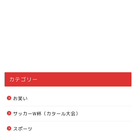
カテゴリー
お笑い
サッカーW杯（カタール大会）
スポーツ