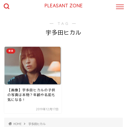
PLEASANT ZONE
― TAG ―
宇多田ヒカル
音楽
【画像】宇多田ヒカルの子供
の写真は本物？年齢や名前も
気になる！
2019年12月17日
HOME
宇多田ヒカル