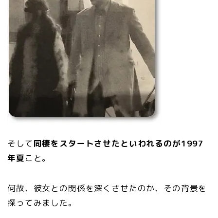
そして
同棲をスタートさせたといわれるのが1997
年夏
こと。
何故、彼女との関係を深くさせたのか、その背景を
探ってみました。