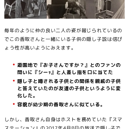
毎年のように仲の良い二人の姿が報じられているの
でこの香取さんと一緒にいる子供の隠し子説は信ぴ
ょう性が高いようにみえます。
遊園地で『お子さんですか？』とのファンの
問いに『シーｯ』と人差し指を口に当てた
隠し子と噂される子供との関係を親戚の子供
と答えていたのが友達の子供というように変
化した。
容貌が幼少期の香取さんに似ている。
しかし、香取さん自身はホストを務めていた『スマ
ステーション』の2017年4月8日の放送で隠し子で