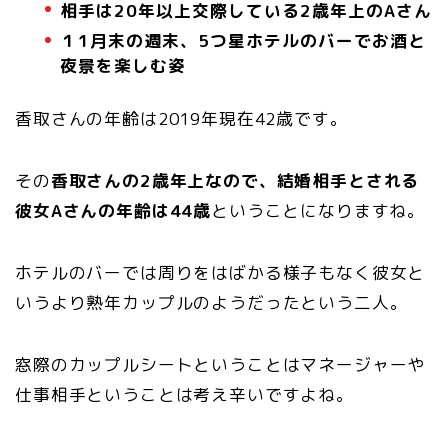
相手は20年以上交際している2歳年上のAさん
１1月末の週末、5つ星ホテルのバーでお酒と
夜景を楽しむ姿
香取さんの年齢は2019年現在42歳です。
その
香取さんの2歳年上なので、結婚相手とされる
彼女Aさんの年齢は44歳
ということになりますね。
ホテルのバーでは周りをはばかる様子もなく彼女と
いうより熟年カップルのようだったという二人。
窓際のカップルシートということはマネージャーや
仕事相手ということは考え辛いですよね。