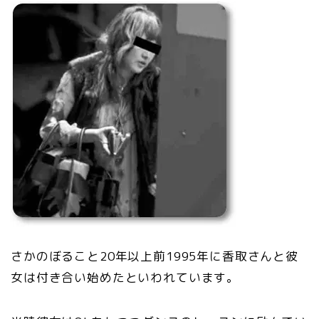
さかのぼること20年以上前1995年に香取さんと彼
女は付き合い始めたといわれています。