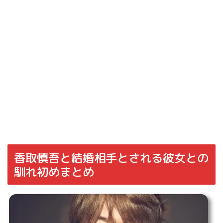
香取慎吾と結婚相手とされる彼女との
馴れ初めまとめ