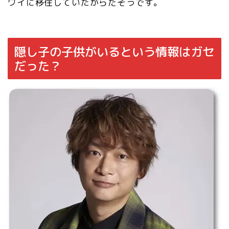
ワイに移住していたからだそうです。
隠し子の子供がいるという情報はガセ
だった？