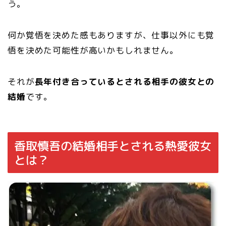
う。
何か覚悟を決めた感もありますが、仕事以外にも覚
悟を決めた可能性が高いかもしれません。
それが
長年付き合っているとされる相手の彼女との
結婚
です。
香取慎吾の結婚相手とされる熱愛彼女
とは？