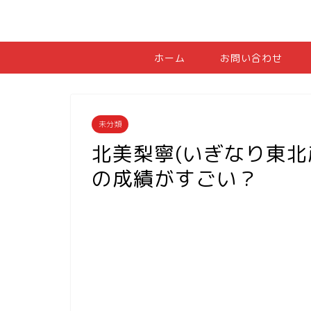
ホーム
お問い合わせ
未分類
北美梨寧(いぎなり東北
の成績がすごい？