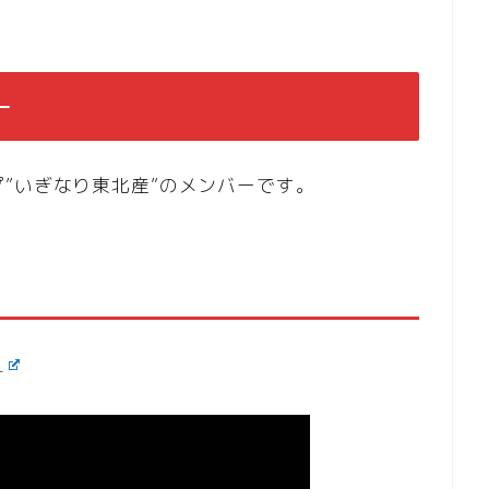
ー
”いぎなり東北産”のメンバーです。
l