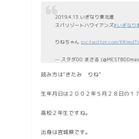
2019.4.13 いぎなり東北産
スパリゾートハワイアンズ
#いぎなり
りねちゃん
pic.twitter.com/KRImd
— スタダDD まさる (@MESTBDDmas
読み方は”きたみ りね”
生年月日は２００２年５月２８日の１
高校２年生ですね。
出身は宮城県です。