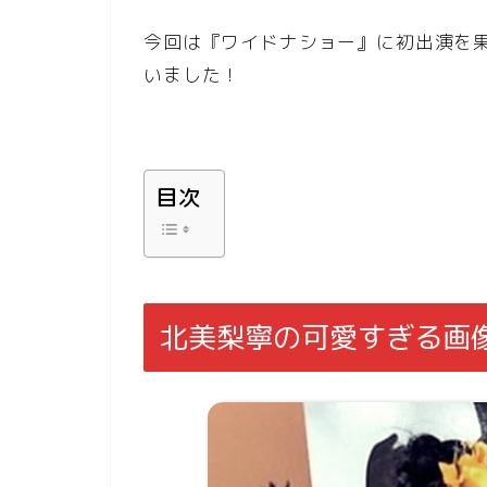
今回は『ワイドナショー』に初出演を
いました！
目次
北美梨寧の可愛すぎる画