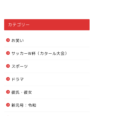
カテゴリー
お笑い
サッカーW杯（カタール大会）
スポーツ
ドラマ
彼氏・彼女
新元号：令和