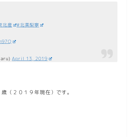
東北産
#北美梨寧
Tm97Q
aru)
April 13, 2019
７歳（２０１９年現在）です。