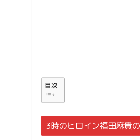
目次
3時のヒロイン福田麻貴