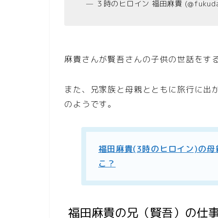
— ３時のヒロイン 福田麻貴 (@fukuda
麻貴さんが賢吾さんの子供の世話をす
また、兄家族と母親とともに旅行に出
のようです。
福田麻貴(3時のヒロイン)の
こ？
福田麻貴の兄（賢吾）の仕