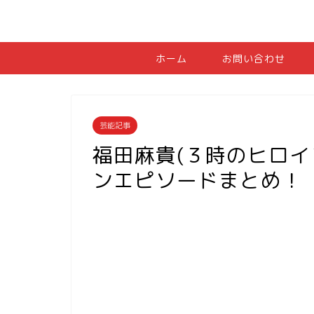
ホーム
お問い合わせ
芸能記事
福田麻貴(３時のヒロイ
ンエピソードまとめ！