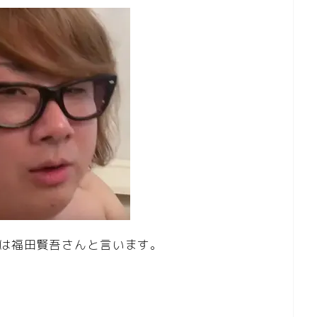
んは福田賢吾さんと言います。