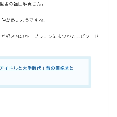
ミ担当の福田麻貴さん。
り仲が良いようですね。
とが好きなのか、ブラコンにまつわるエピソード
いアイドルと大学時代！昔の画像まと