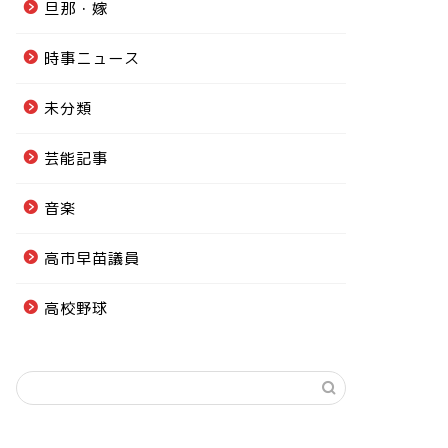
旦那・嫁
時事ニュース
未分類
芸能記事
音楽
高市早苗議員
高校野球