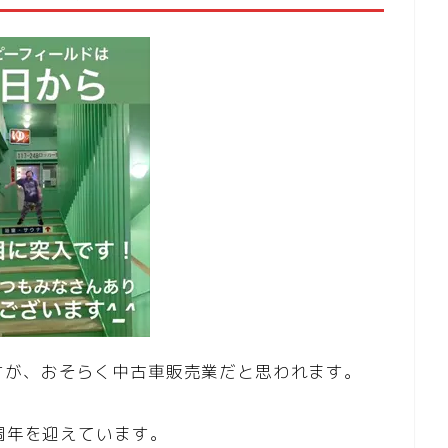
すが、おそらく中古車販売業だと思われます。
0周年を迎えています。