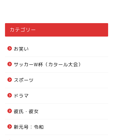
カテゴリー
お笑い
サッカーW杯（カタール大会）
スポーツ
ドラマ
彼氏・彼女
新元号：令和