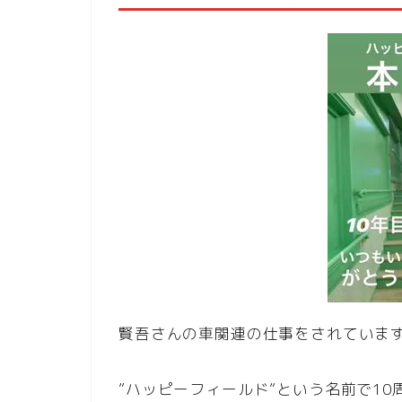
賢吾さんの車関連の仕事をされていま
”ハッピーフィールド”という名前で1