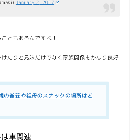
maki)
January 2, 2017
ることもあるんですね！
かけたりと兄妹だけでなく家族関係もかなり良好
母親の雀荘や祖母のスナックの場所はど
事は車関連