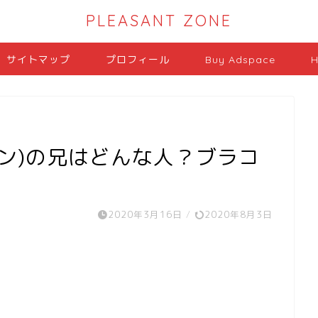
PLEASANT ZONE
サイトマップ
プロフィール
Buy Adspace
H
ン)の兄はどんな人？ブラコ
2020年3月16日
/
2020年8月3日