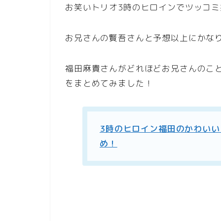
お笑いトリオ3時のヒロインでツッコ
お兄さんの賢吾さんと予想以上にかな
福田麻貴さんがどれほどお兄さんのこ
をまとめてみました！
3時のヒロイン福田のかわい
め！