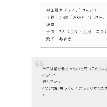
福田賢吾（ふくだ けんご）
年齢：33歳（2020年3月現在）
既婚
子供：3人（長女・長男・次女
愛犬：あずき
今日は留守番だったので兄の子供3人
(^o^)/*
混んでたぁ…
4つの命背負って歩くのってなかなか