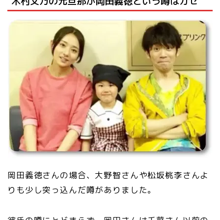
木村文乃の元旦那が岡田義徳という噂はガセ
岡田義徳さんの場合、大野智さんや松坂桃李さんよ
りも少し突っ込んだ噂がありました。