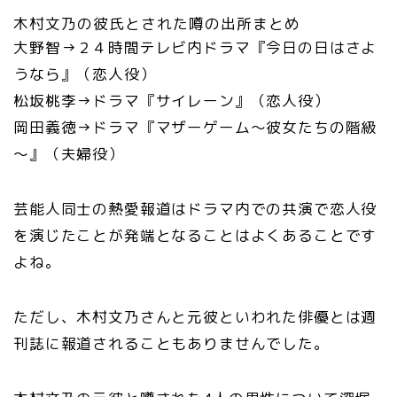
木村文乃の彼氏とされた噂の出所まとめ
大野智→２４時間テレビ内ドラマ『今日の日はさよ
うなら』（恋人役）
松坂桃李→ドラマ『サイレーン』（恋人役）
岡田義徳→ドラマ『マザーゲーム～彼女たちの階級
～』（夫婦役）
芸能人同士の熱愛報道はドラマ内での共演で恋人役
を演じたことが発端となることはよくあることです
よね。
ただし、木村文乃さんと元彼といわれた俳優とは週
刊誌に報道されることもありませんでした。