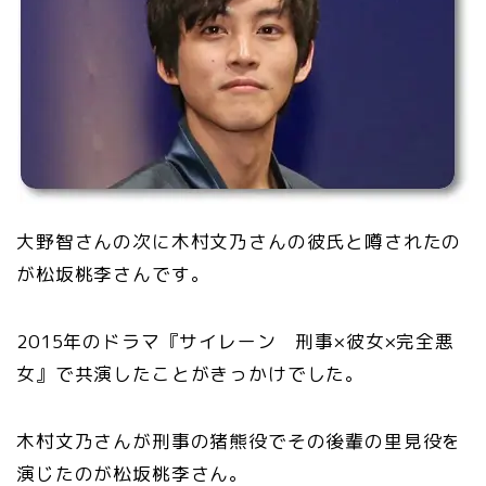
大野智さんの次に木村文乃さんの彼氏と噂されたの
が松坂桃李さんです。
2015年のドラマ『サイレーン 刑事×彼女×完全悪
女』で共演したことがきっかけでした。
木村文乃さんが刑事の猪熊役でその後輩の里見役を
演じたのが松坂桃李さん。