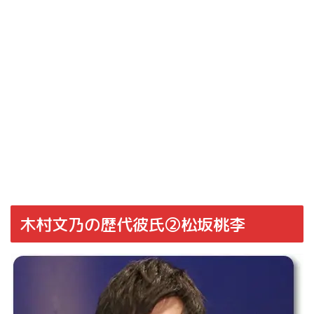
木村文乃の歴代彼氏②松坂桃李