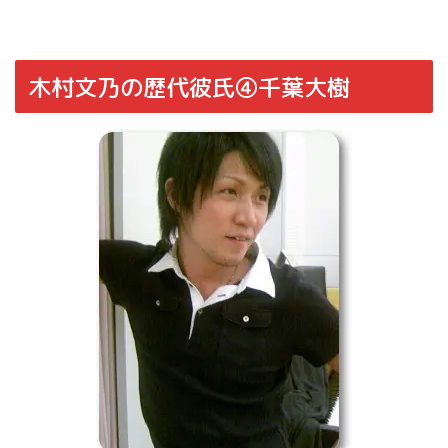
木村文乃の歴代彼氏④千葉大樹