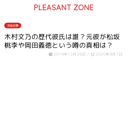
PLEASANT ZONE
芸能記事
木村文乃の歴代彼氏は誰？元彼が松坂
桃李や岡田義徳という噂の真相は？
2019年12月26日
/
2020年8月7日