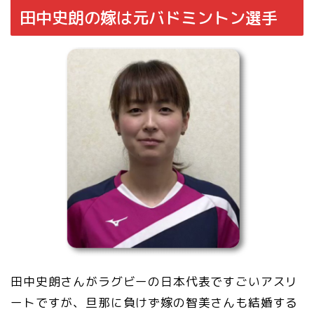
田中史朗の嫁は元バドミントン選手
田中史朗さんがラグビーの日本代表ですごいアスリ
ートですが、旦那に負けず嫁の智美さんも結婚する