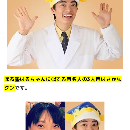
ぼる塾はるちゃんに似てる有名人の3人目はさかな
クン
です。