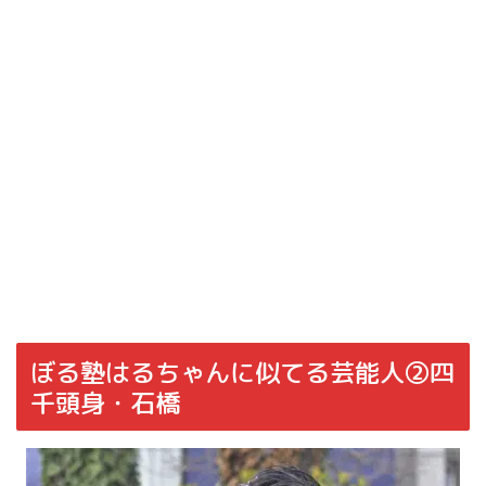
ぼる塾はるちゃんに似てる芸能人②四
千頭身・石橋