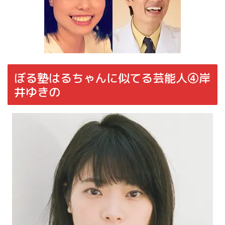
ぼる塾はるちゃんに似てる芸能人④岸
井ゆきの