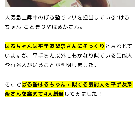
人気急上昇中のぼる塾でフリを担当している”はる
ちゃん”こときりやはるかさん。
はるちゃんは平手友梨奈さんにそっくり
と言われて
いますが、平手さん以外にもかなり似ている芸能人
や有名人がいることが判明しました。
そこで
ぼる塾はるちゃんに似てる芸能人を平手友梨
奈さんを含めて4人厳選
してみました！