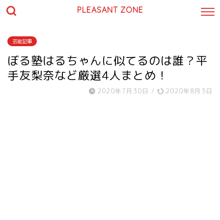
PLEASANT ZONE
芸能記事
ぼる塾はるちゃんに似てるのは誰？平
手友梨奈など厳選4人まとめ！
2020年7月30日
/
2020年8月3日