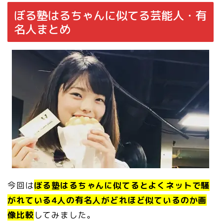
ぼる塾はるちゃんに似てる芸能人・有
名人まとめ
今回は
ぼる塾はるちゃんに似てるとよくネットで騒
がれている4人の有名人がどれほど似ているのか画
像比較
してみました。