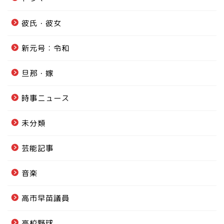
彼氏・彼女
新元号：令和
旦那・嫁
時事ニュース
未分類
芸能記事
音楽
高市早苗議員
高校野球